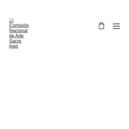
María Luisa de Anda 
Martínez
CDMX.